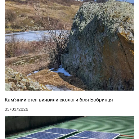
Кам’яний степ виявили екологи біля Бобринця
03/03/2026