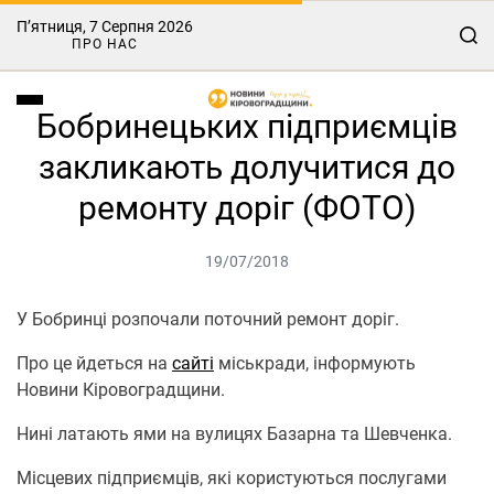
П’ятниця, 7 Серпня 2026
ПРО НАС
Бобринецьких підприємців
закликають долучитися до
ремонту доріг (ФОТО)
19/07/2018
У Бобринці розпочали поточний ремонт доріг.
Про це йдеться на
сайті
міськради, інформують
Новини Кіровоградщини.
Нині латають ями на вулицях Базарна та Шевченка.
Місцевих підприємців, які користуються послугами