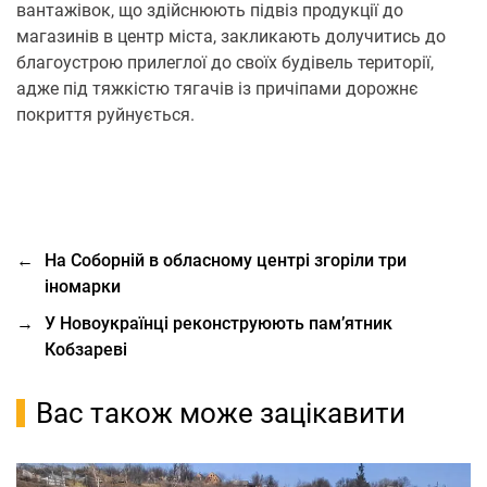
вантажівок, що здійснюють підвіз продукції до
магазинів в центр міста, закликають долучитись до
благоустрою прилеглої до своїх будівель території,
адже під тяжкістю тягачів із причіпами дорожнє
покриття руйнується.
←
На Соборній в обласному центрі згоріли три
іномарки
→
У Новоукраїнці реконструюють пам’ятник
Кобзареві
Вас також може зацікавити