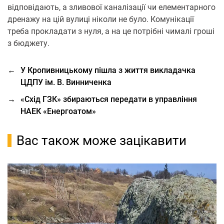
відповідають, а зливової каналізації чи елементарного
дренажу на цій вулиці ніколи не було. Комунікації
треба прокладати з нуля, а на це потрібні чималі гроші
з бюджету.
←
У Кропивницькому пішла з життя викладачка
ЦДПУ ім. В. Винниченка
→
«Схід ГЗК» збираються передати в управління
НАЕК «Енергоатом»
Вас також може зацікавити