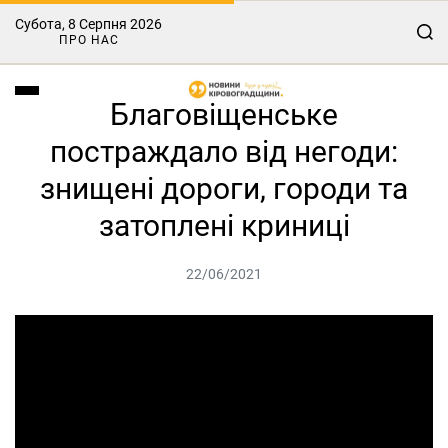
Субота, 8 Серпня 2026
ПРО НАС
Благовіщенське
постраждало від негоди:
знищені дороги, городи та
затоплені криниці
22/06/2021