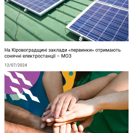
На Кіровоградщині заклади «первинки» отримають
сонячні електростанції – МОЗ
12/07/2024