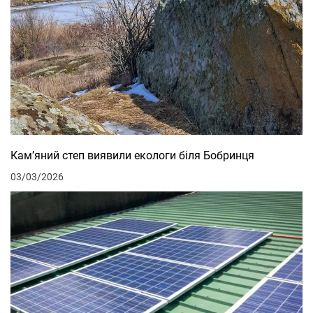
Кам’яний степ виявили екологи біля Бобринця
03/03/2026