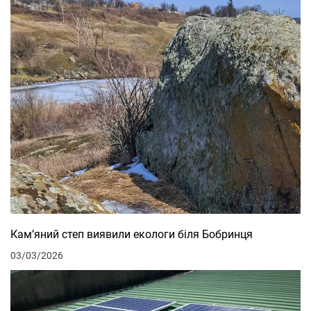
Кам’яний степ виявили екологи біля Бобринця
03/03/2026