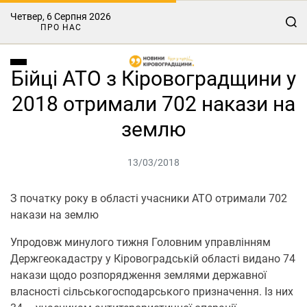
Четвер, 6 Серпня 2026
ПРО НАС
Бійці АТО з Кіровоградщини у
2018 отримали 702 накази на
землю
13/03/2018
З початку року в області учасники АТО отримали 702
накази на землю
Упродовж минулого тижня Головним управлінням
Держгеокадастру у Кіровоградській області видано 74
накази щодо розпорядження землями державної
власності сільськогосподарського призначення. Із них