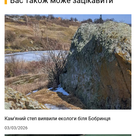
Вас також може зацікавити
Кам’яний степ виявили екологи біля Бобринця
03/03/2026