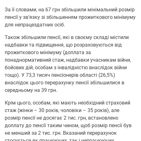
За її словами, на 67 грн збільшили мінімальний розмір
пенсії у зв’язку зі збільшенням прожиткового мінімуму
для непрацездатних осіб.
Також збільшили пенсії, які в своєму складі містили
надбавки та підвищення, що розраховуються від
прожиткового мінімуму (доплата за
понаднормативний стаж, надбавки учасникам війни,
бойових дій, особам з інвалідністю внаслідок війни
тощо). У 73,3 тисяч пенсіонерів області (26,5%)
внаслідок цього перерахунку пенсії збільшилися в
середньому на 39 грн.
Крім цього, особам, які мають необхідний страховий
стаж (жінки – 30 років, чоловіки – 35 років), але
розмір пенсії не досягає 2 тис. грн, встановлено
доплату до пенсії таким чином, щоб розмір пенсії був
не менший за 2 тис. грн. Вказаний перерахунок
стосується як працюючих, так і непрацюючих