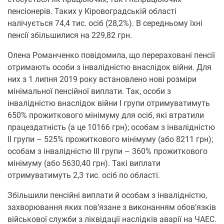
пенсіонерів. Таких у Кіровоградській області
налічується 74,4 тис. осіб (28,2%). В середньому їхні
пенсії збільшилися на 229,82 грн.
Олена Романченко повідомила, що перераховані пенсії
отримають особи з інвалідністю внаслідок війни. Для
них з 1 липня 2019 року встановлено нові розміри
мінімальної пенсійної виплати. Так, особи з
інвалідністю внаслідок війни І групи отримуватимуть
650% прожиткового мінімуму для осіб, які втратили
працездатність (а це 10166 грн); особам з інвалідністю
ІІ групи – 525% прожиткового мінімуму (або 8211 грн);
особам з інвалідністю ІІІ групи – 360% прожиткового
мінімуму (або 5630,40 грн). Такі виплати
отримуватимуть 2,3 тис. осіб по області.
Збільшили пенсійні виплати й особам з інвалідністю,
захворювання яких пов’язане з виконанням обов’язків
військової служби з ліквідації наслідків аварії на ЧАЕС.