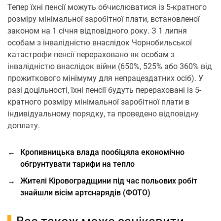
Тепер їхні пенсії можуть обчислюватися із 5-кратного
розміру мінімальної заробітної плати, встановленої
законом на 1 січня відповідного року. З 1 липня
особам з інвалідністю внаслідок Чорнобильської
катастрофи пенсії перераховано як особам з
інвалідністю внаслідок війни (650%, 525% або 360% від
прожиткового мінімуму для непрацездатних осіб). У
разі доцільності, їхні пенсії будуть перераховані із 5-
кратного розміру мінімальної заробітної плати в
індивідуальному порядку, та проведено відповідну
доплату.
←
Кропивницька влада пообіцяла економічно
обгрунтувати тарифи на тепло
→
Жителі Кіровоградщини під час польових робіт
знайшли вісім артснарядів (ФОТО)