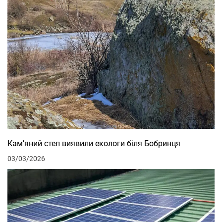
Кам’яний степ виявили екологи біля Бобринця
03/03/2026