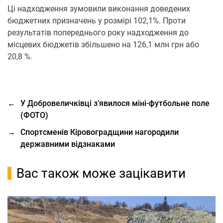
Ці надходження зумовили виконання доведених
бюджетних призначень у розмірі 102,1%. Проти
результатів попереднього року надходження до
місцевих бюджетів збільшено на 126,1 млн грн або
20,8 %.
←
У Добровеличківці з’явилося міні-футбольне поле
(ФОТО)
→
Спортсменів Кіровоградщини нагородили
державними відзнаками
Вас також може зацікавити