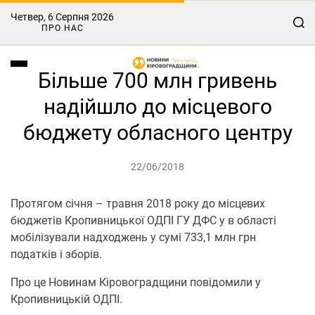
Четвер, 6 Серпня 2026
ПРО НАС
Більше 700 млн гривень
надійшло до місцевого
бюджету обласного центру
22/06/2018
Протягом січня – травня 2018 року до місцевих
бюджетів Кропивницької ОДПІ ГУ ДФС у в області
мобілізували надходжень у сумі 733,1 млн грн
податків і зборів.
Про це Новинам Кіровоградщини повідомили у
Кропивницькій ОДПІ.