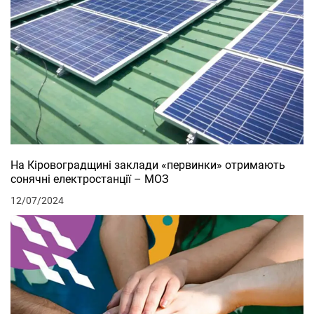
На Кіровоградщині заклади «первинки» отримають
сонячні електростанції – МОЗ
12/07/2024