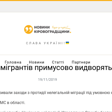
СЛАВА УКРАЇНІ!
Головна
Новини
Статті
Партнери
 мігрантів примусово видворят
19/11/2019
ивали заходи з протидії нелегальній міграції під умовною
МС в області.