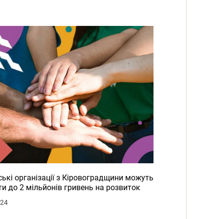
ькі організації з Кіровоградщини можуть
и до 2 мільйонів гривень на розвиток
024