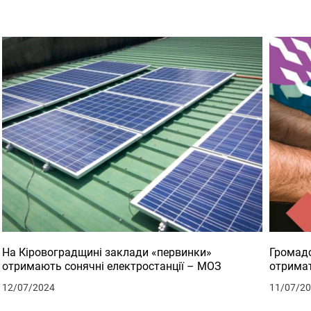
На Кіровоградщині заклади «первинки»
Громадс
отримають сонячні електростанції – МОЗ
отримат
12/07/2024
11/07/2