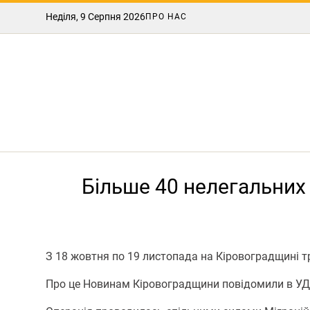
Неділя, 9 Серпня 2026
ПРО НАС
Більше 40 нелегальних
З 18 жовтня по 19 листопада на Кіровоградщині тр
Про це Новинам Кіровоградщини повідомили в УД