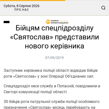
Субота, 8 Серпня 2026
ПРО НАС
Бійцям спецпідрозділу
«Святослав» представили
нового керівника
07/09/2019
Заступник керівника поліції області відвідав бійців
роти «Святослав» у зоні Операції Об’єднаних сил.
Спецпідрозділ несе службу в Попасній, повідомили в
Секторі комунікації поліції області.
30 бійців роти патрульної служби поліції особливого
призначення «Святослав» місяць перебувають на