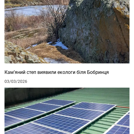
Кам’яний степ виявили екологи біля Бобринця
03/03/2026