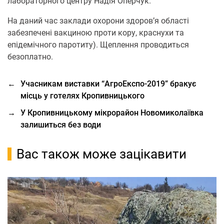
лабораторного центру Надія Оперчук.
На даний час заклади охорони здоров’я області
забезпечені вакциною проти кору, краснухи та
епідемічного паротиту). Щеплення проводиться
безоплатно.
←
Учасникам виставки “АгроЕкспо-2019” бракує
місць у готелях Кропивницького
→
У Кропивницькому мікрорайон Новомиколаївка
залишиться без води
Вас також може зацікавити