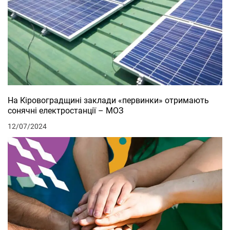
На Кіровоградщині заклади «первинки» отримають
сонячні електростанції – МОЗ
12/07/2024