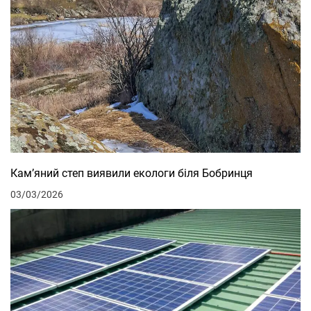
Кам’яний степ виявили екологи біля Бобринця
03/03/2026