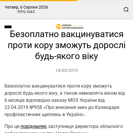
Четвер, 6 Серпня 2026
ПРО НАС
Безоплатно вакцинуватися
проти кору зможуть дорослі
будь-якого віку
14/05/2019
Безоплатно вакцинуватися проти кору зможуть
дорослі будь-якого віку, а також немовлята віком від
6 місяців відповідно наказу МОЗ України від
23.04.2019 №958 «Про внесення змін до Календаря
профілактичних щеплень в Україні».
Про це
повідомляє
заступниця директора обласного