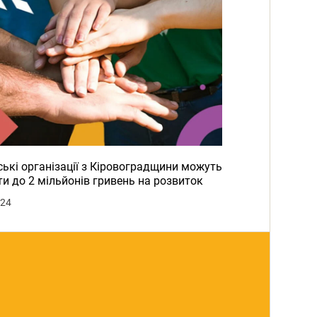
ькі організації з Кіровоградщини можуть
и до 2 мільйонів гривень на розвиток
024