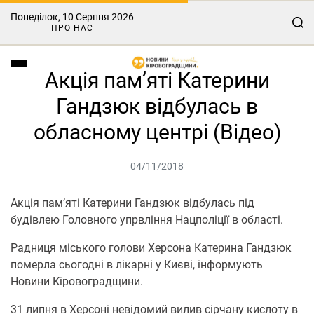
Понеділок, 10 Серпня 2026
ПРО НАС
Акція пам’яті Катерини
Гандзюк відбулась в
обласному центрі (Відео)
04/11/2018
Акція пам’яті Катерини Гандзюк відбулась під
будівлею Головного упрвління Нацполіції в області.
Радниця міського голови Херсона Катерина Гандзюк
померла сьогодні в лікарні у Києві, інформують
Новини Кіровоградщини.
31 липня в Херсоні невідомий вилив сірчану кислоту в