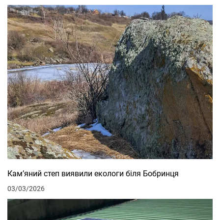
Кам’яний степ виявили екологи біля Бобринця
03/03/2026