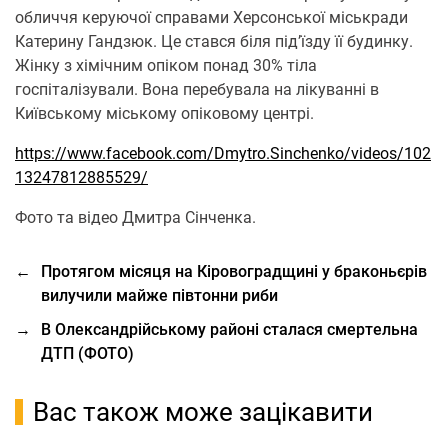
обличчя керуючої справами Херсонської міськради
Катерину Гандзюк. Це стався біля під’їзду її будинку.
Жінку з хімічним опіком понад 30% тіла
госпіталізували. Вона перебувала на лікуванні в
Київському міському опіковому центрі.
https://www.facebook.com/Dmytro.Sinchenko/videos/102
13247812885529/
Фото та відео Дмитра Сінченка.
←
Протягом місяця на Кіровоградщині у браконьєрів
вилучили майже півтонни риби
→
В Олександрійському районі сталася смертельна
ДТП (ФОТО)
Вас також може зацікавити