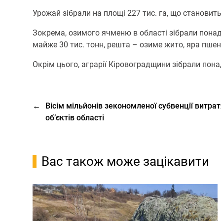
Урожай зібрали на площі 227 тис. га, що становить
Зокрема, озимого ячменю в області зібрали понад 
майже 30 тис. тонн, решта – озиме жито, яра пшен
Окрім цього, аграрії Кіровоградщини зібрали понад
←
Вісім мільйонів зекономленої субвенції витр
об’єктів області
Вас також може зацікавити