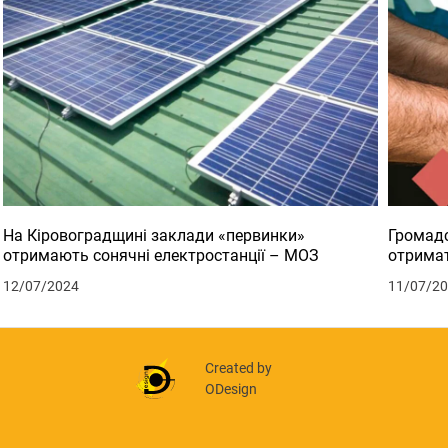
На Кіровоградщині заклади «первинки»
Громадс
отримають сонячні електростанції – МОЗ
отримат
12/07/2024
11/07/2
Created by
ODesign