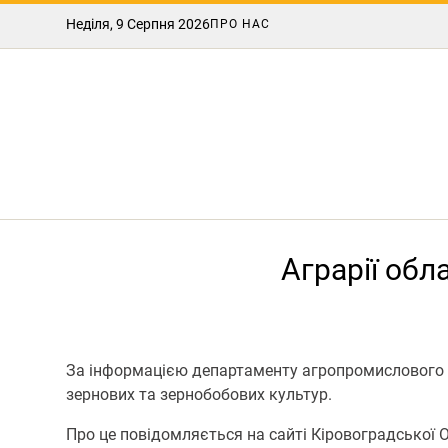
Неділя, 9 Серпня 2026
ПРО НАС
Аграрії обл
За інформацією департаменту агропромислового ро
зернових та зернобобових культур.
Про це повідомляється на сайті Кіровоградської 