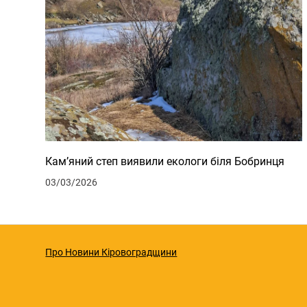
Кам’яний степ виявили екологи біля Бобринця
03/03/2026
Про Новини Кіровоградщини