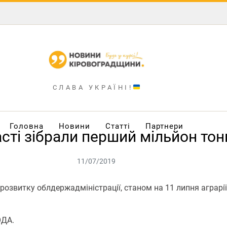
СЛАВА УКРАЇНІ!
Головна
Новини
Статті
Партнери
асті зібрали перший мільйон тон
11/07/2019
звитку облдержадміністрації, станом на 11 липня аграрії 
ОДА.