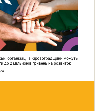
ькі організації з Кіровоградщини можуть
и до 2 мільйонів гривень на розвиток
024