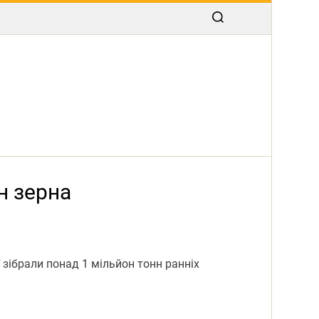
н зерна
зібрали понад 1 мільйон тонн ранніх