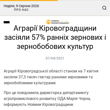
Неділя, 9 Серпня 2026
ПРО НАС
Аграрії Кіровоградщини
засіяли 57% ранніх зернових і
зернобобових культур
07/04/2021
Аграрії Кіровоградської області станом на 7 квітня
засіяли 37,3 тисяч гектар ранніми зерновими та
зернобобовими культурами.
Про це повідомила директорка департаменту
агропромислового розвитку ОДА Марія Чорна,
інформують Новини Кіровоградщини.