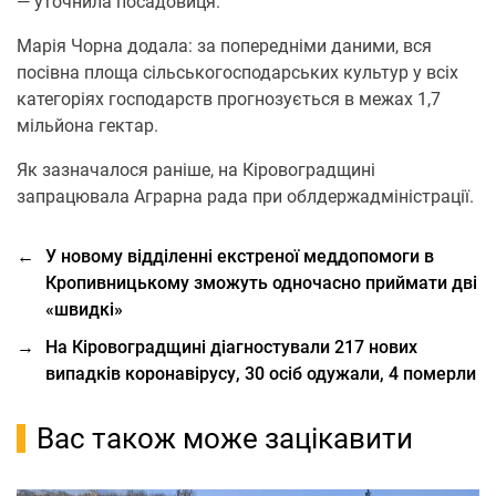
— уточнила посадовиця.
Марія Чорна додала: за попередніми даними, вся
посівна площа сільськогосподарських культур у всіх
категоріях господарств прогнозується в межах 1,7
мільйона гектар.
Як зазначалося раніше, на Кіровоградщині
запрацювала Аграрна рада при облдержадміністрації.
←
У новому відділенні екстреної меддопомоги в
Кропивницькому зможуть одночасно приймати дві
«швидкі»
→
На Кіровоградщині діагностували 217 нових
випадків коронавірусу, 30 осіб одужали, 4 померли
Вас також може зацікавити