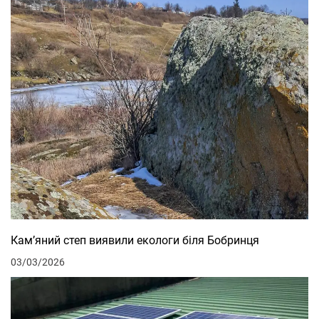
Кам’яний степ виявили екологи біля Бобринця
03/03/2026