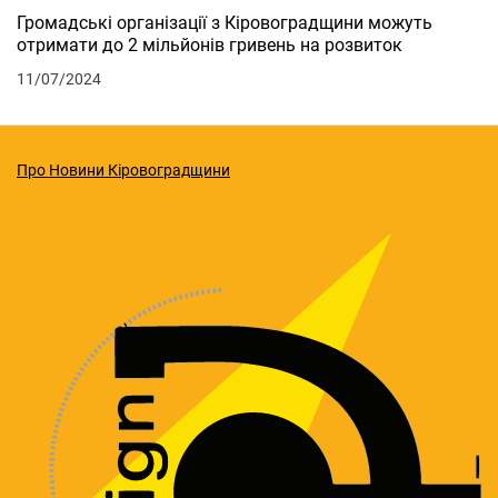
Громадські організації з Кіровоградщини можуть
отримати до 2 мільйонів гривень на розвиток
11/07/2024
Про Новини Кіровоградщини