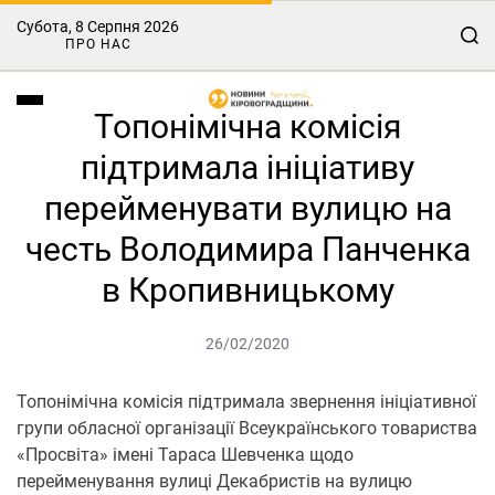
Субота, 8 Серпня 2026
ПРО НАС
Топонімічна комісія
підтримала ініціативу
перейменувати вулицю на
честь Володимира Панченка
в Кропивницькому
26/02/2020
Топонімічна комісія підтримала звернення ініціативної
групи обласної організації Всеукраїнського товариства
«Просвіта» імені Тараса Шевченка щодо
перейменування вулиці Декабристів на вулицю