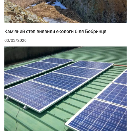
Кам’яний степ виявили екологи біля Бобринця
03/03/2026