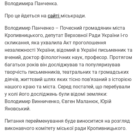
Володимира Панченка.
Про це йдеться на
сайті
міськради.
Володимир Панченко – Почесний громадянин міста
Кропивницького, депутат Верховної Ради України І-го
скликання, яка ухвалила Акт проголошення
незалежності України, відомий в Україні письменник та
вчений, доктор філологічних наук, професор. Протягом
багатьох років він досліджував та популяризував
творчість письменників, театральних та громадських
діячів, життєвий шлях яких тісно пов’язаний з історією
нашого краю та міста. Серед постатей, що перебували
у колі його досліджень були відомі земляки:
Володимир Винниченко, Євген Маланюк, Юрій
Яновський.
Питання перейменування буде виноситися на розгляд
виконавчого комітету міської ради Кропивницького.