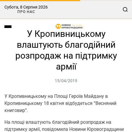
Субота, 8 Серпня 2026
ПРО НАС
У Кропивницькому
влаштують благодійний
розпродаж на підтримку
армії
15/04/2019
У Кропивницькому на Площі Героїв Майдану в
Кропивницькому 18 квітня відбудеться “Весняний
книговир”.
На площі влаштують благодійний розпродаж на
підтримку армії, повідомила Новини Кіровоградщини