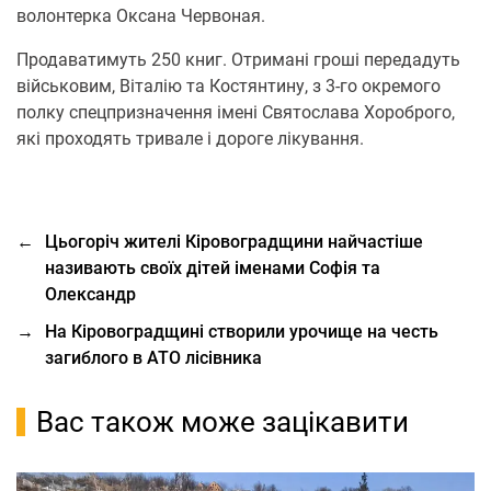
волонтерка Оксана Червоная.
Продаватимуть 250 книг. Отримані гроші передадуть
військовим, Віталію та Костянтину, з 3-го окремого
полку спецпризначення імені Святослава Хороброго,
які проходять тривале і дороге лікування.
←
Цьогоріч жителі Кіровоградщини найчастіше
називають своїх дітей іменами Софія та
Олександр
→
На Кіровоградщині створили урочище на честь
загиблого в АТО лісівника
Вас також може зацікавити