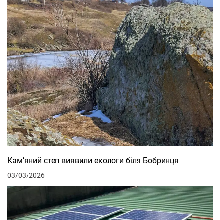
Кам’яний степ виявили екологи біля Бобринця
03/03/2026