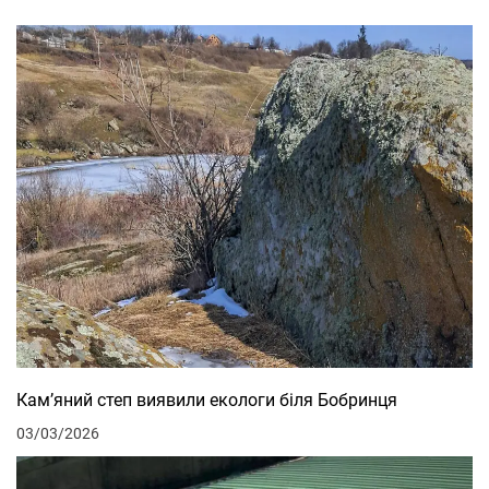
Кам’яний степ виявили екологи біля Бобринця
03/03/2026