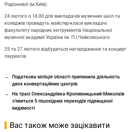
Родіонової (м.Київ).
24 лютого о 16.00 для викладачів музичних шкіл та
коледжів проведуть майстер-класи викладачі
факультету народних інструментів Національної
музичної академії України ім. П.І.Чайковського.
25 та 27 лютого відбудеться нагородження та концерт
лауреатів.
←
Податкова міліція області припинила діяльність
двох конвертаційних центрів
→
На трасі Олександрівка-Кропивницький-Миколаїв
з’явиться 5 пішохідних переходів підвищеної
видимості
Вас також може зацікавити