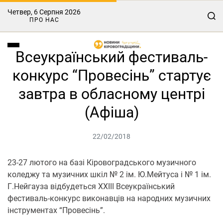
Четвер, 6 Серпня 2026
ПРО НАС
Всеукраїнський фестиваль-
конкурс “Провесінь” стартує
завтра в обласному центрі
(Афіша)
22/02/2018
23-27 лютого на базі Кіровоградського музичного
коледжу та музичних шкіл № 2 ім. Ю.Мейтуса і № 1 ім.
Г.Нейгауза відбудеться ХХІІІ Всеукраїнський
фестиваль-конкурс виконавців на народних музичних
інструментах “Провесінь”.