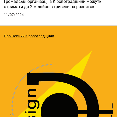
Громадські організації з Кіровоградщини можуть
отримати до 2 мільйонів гривень на розвиток
11/07/2024
Про Новини Кіровоградщини