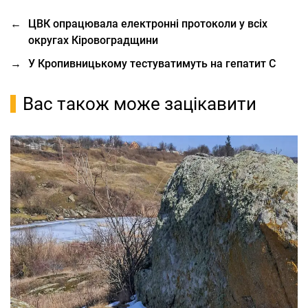
←
ЦВК опрацювала електронні протоколи у всіх
округах Кіровоградщини
→
У Кропивницькому тестуватимуть на гепатит С
Вас також може зацікавити