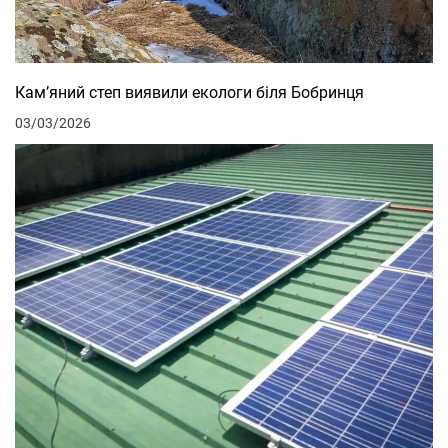
Кам’яний степ виявили екологи біля Бобринця
03/03/2026