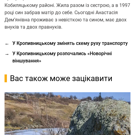
Кобиляцькому районі. Жила разом із сестрою, а в 1997
році син забрав матір до себе. Сьогодні Анастасія
Дем’янівна проживає з невісткою та сином, має двох
внуків та двох правнуків.
←
У Кропивницькому змінять схему руху транспорту
→
У Кропивницькому розпочались «Новорічні
віншування»
Вас також може зацікавити