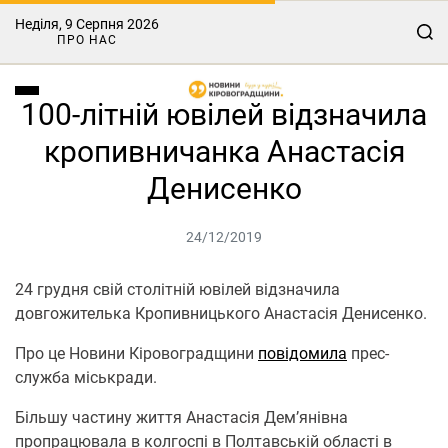
Неділя, 9 Серпня 2026
ПРО НАС
100-літній ювілей відзначила
кропивничанка Анастасія
Денисенко
24/12/2019
24 грудня свій столітній ювілей відзначила
довгожителька Кропивницького Анастасія Денисенко.
Про це Новини Кіровоградщини
повідомила
прес-
служба міськради.
Більшу частину життя Анастасія Дем’янівна
пропрацювала в колгоспі в Полтавській області в