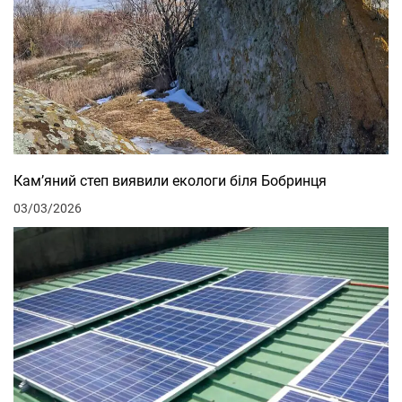
Кам’яний степ виявили екологи біля Бобринця
03/03/2026