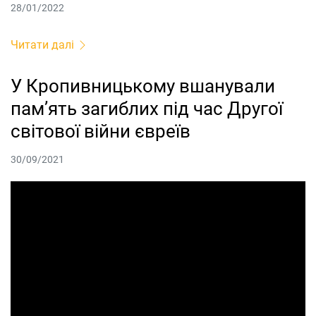
28/01/2022
Читати далі
У Кропивницькому вшанували
пам’ять загиблих під час Другої
світової війни євреїв
30/09/2021