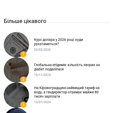
Більше цікавого
Курс долара у 2026 році: куди
рухатиметься?
02/03/2026
1
Глобальна епідемія: кількість хворих на
діабет подвоїлася
19/11/2024
2
На Кіровоградщині найвищий тариф на
воду, а гендиректор отримує майже 80
тисяч зарплати
15/07/2024
3