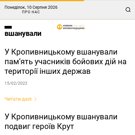
Понеділок, 10 Серпня 2026
ПРО НАС
вшанували
У Кропивницькому вшанували
пам‘ять учасників бойових дій на
території інших держав
15/02/2022
Читати далі
У Кропивницькому вшанували
подвиг героїв Крут