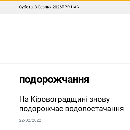
Субота, 8 Серпня 2026
ПРО НАС
подорожчання
На Кіровоградщині знову
подорожчає водопостачання
22/02/2022