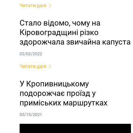
Читати далі
Стало відомо, чому на
Кіровоградщині різко
здорожчала звичайна капуста
02/02/2022
Читати далі
У Кропивницькому
подорожчає проїзд у
приміських маршрутках
05/10/2021