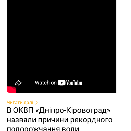
Читати далі
В ОКВП «Дніпро-Кіровоград»
назвали причини рекордного
подорожчання води