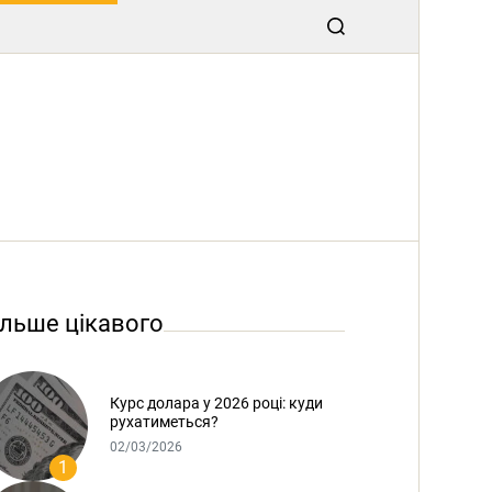
ільше цікавого
Курс долара у 2026 році: куди
рухатиметься?
02/03/2026
1