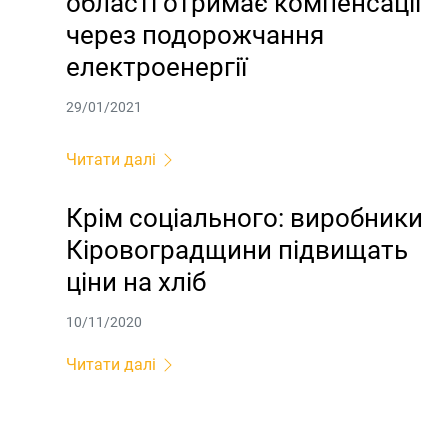
області отримає компенсації
через подорожчання
електроенергії
29/01/2021
Читати далі
Крім соціального: виробники
Кіровоградщини підвищать
ціни на хліб
10/11/2020
Читати далі