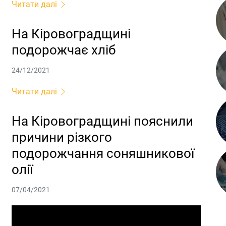
Читати далі
На Кіровоградщині
подорожчає хліб
24/12/2021
Читати далі
На Кіровоградщині пояснили
причини різкого
подорожчання соняшникової
олії
07/04/2021