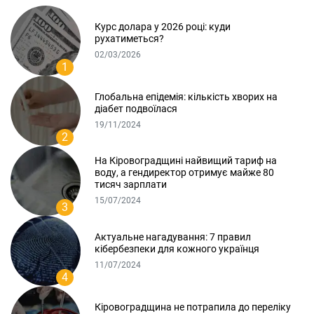
Курс долара у 2026 році: куди
рухатиметься?
02/03/2026
1
Глобальна епідемія: кількість хворих на
діабет подвоїлася
19/11/2024
2
На Кіровоградщині найвищий тариф на
воду, а гендиректор отримує майже 80
тисяч зарплати
15/07/2024
3
Актуальне нагадування: 7 правил
кібербезпеки для кожного українця
11/07/2024
4
Кіровоградщина не потрапила до переліку