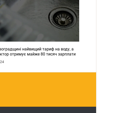
воградщині найвищий тариф на воду, а
ктор отримує майже 80 тисяч зарплати
024