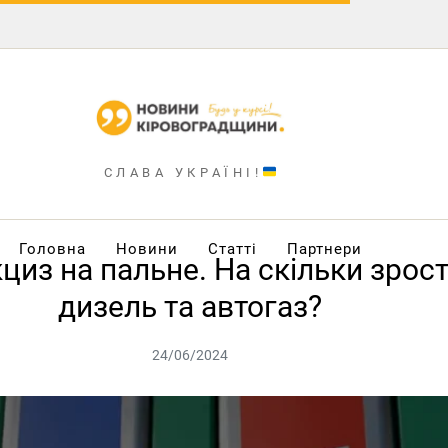
СЛАВА УКРАЇНІ!
Головна
Новини
Статті
Партнери
из на пальне. На скільки зросту
дизель та автогаз?
24/06/2024