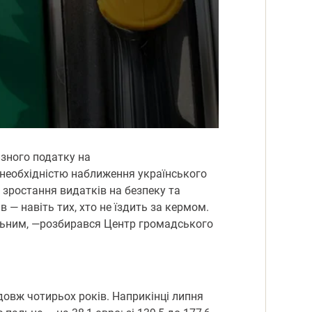
зного податку на
 необхідністю наближення українського
 зростання видатків на безпеку та
 — навіть тих, хто не їздить за кермом.
пальним, —розбирався Центр громадського
довж чотирьох років. Наприкінці липня