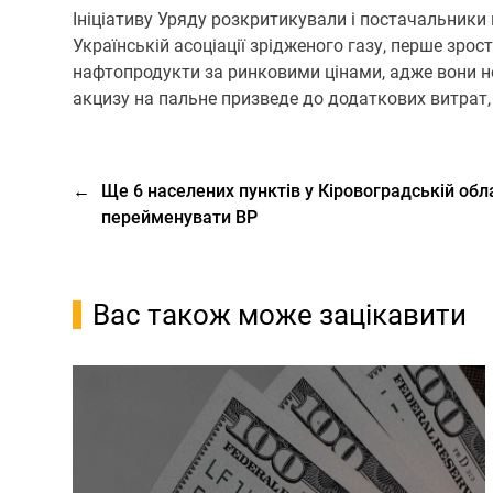
Ініціативу Уряду розкритикували і постачальники п
Українській асоціації зрідженого газу, перше зро
нафтопродукти за ринковими цінами, адже вони не
акцизу на пальне призведе до додаткових витрат, 
←
Ще 6 населених пунктів у Кіровоградській обл
перейменувати ВР
Вас також може зацікавити