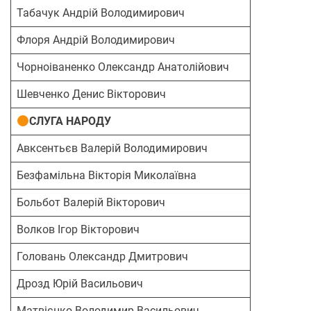
Табачук Андрій Володимирович
Флоря Андрій Володимирович
Чорноіваненко Олександр Анатолійович
Шевченко Денис Вікторович
СЛУГА НАРОДУ
Авксентьєв Валерій Володимирович
Безфамільна Вікторія Миколаївна
Больбот Валерій Вікторович
Волков Ігор Вікторович
Головань Олександр Дмитрович
Дрозд Юрій Васильович
Матвієнко Володимир Васильович