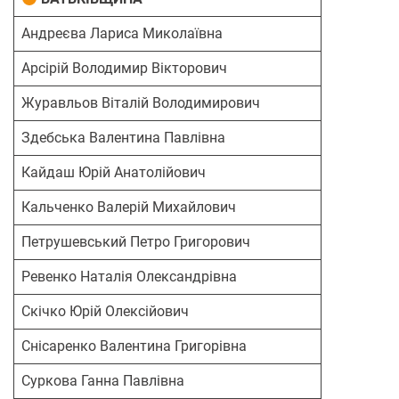
Андреєва Лариса Миколаївна
Арсірій Володимир Вікторович
Журавльов Віталій Володимирович
Здебська Валентина Павлівна
Кайдаш Юрій Анатолійович
Кальченко Валерій Михайлович
Петрушевський Петро Григорович
Ревенко Наталія Олександрівна
Скічко Юрій Олексійович
Снісаренко Валентина Григорівна
Суркова Ганна Павлівна