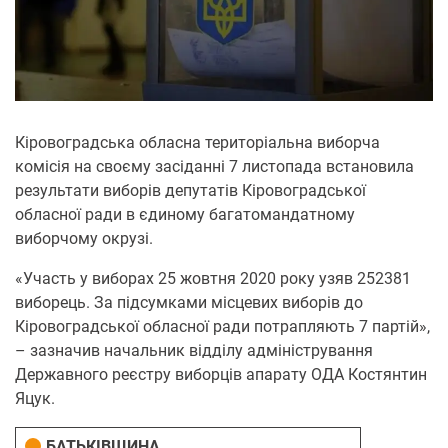
Кіровоградська обласна територіальна виборча
комісія на своєму засіданні 7 листопада встановила
результати виборів депутатів Кіровоградської
обласної ради в єдиному багатомандатному
виборчому окрузі.
«Участь у виборах 25 жовтня 2020 року узяв 252381
виборець. За підсумками місцевих виборів до
Кіровоградської обласної ради потрапляють 7 партій»,
– зазначив начальник відділу адміністрування
Державного реєстру виборців апарату ОДА Костянтин
Яцук.
БАТЬКІВЩИНА