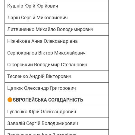
Кушнір Юрій Юрійович
Ларін Сергій Миколайович
Литвиненко Михайло Володимирович
Ніжнікова Анна Олександрівна
Серпокрилов Віктор Миколайович
Сікорський Володимир Степанович
Тесленко Андрій Вікторович
Цапюк Олександр Григорович
ЄВРОПЕЙСЬКА СОЛІДАРНІСТЬ
Гугленко Юрій Олександрович
Завалій Сергій Володимирович