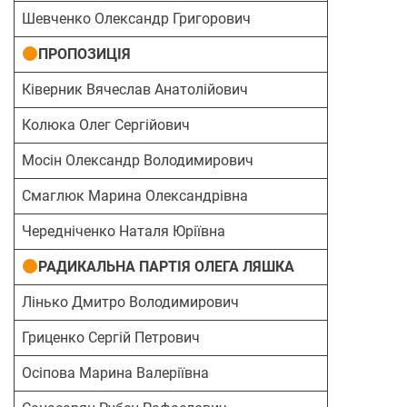
Шевченко Олександр Григорович
ПРОПОЗИЦІЯ
Ківерник Вячеслав Анатолійович
Колюка Олег Сергійович
Мосін Олександр Володимирович
Смаглюк Марина Олександрівна
Чередніченко Наталя Юріївна
РАДИКАЛЬНА ПАРТІЯ ОЛЕГА ЛЯШКА
Лінько Дмитро Володимирович
Гриценко Сергій Петрович
Осіпова Марина Валеріївна