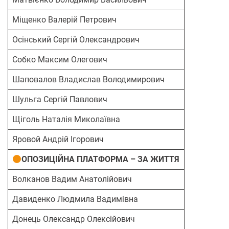
Міщенко Валерій Петрович
Осінський Сергій Олександрович
Собко Максим Олегович
Шаповалов Владислав Володимирович
Шульга Сергій Павлович
Щіголь Наталія Миколаївна
Яровой Андрій Ігорович
ОПОЗИЦІЙНА ПЛАТФОРМА – ЗА ЖИТТЯ
Волканов Вадим Анатолійович
Давиденко Людмила Вадимівна
Донець Олександр Олексійович